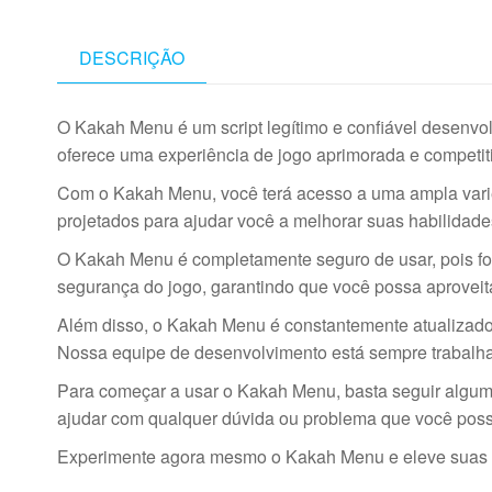
DESCRIÇÃO
O Kakah Menu é um script legítimo e confiável desenvo
oferece uma experiência de jogo aprimorada e competit
Com o Kakah Menu, você terá acesso a uma ampla varie
projetados para ajudar você a melhorar suas habilida
O Kakah Menu é completamente seguro de usar, pois foi 
segurança do jogo, garantindo que você possa aprovei
Além disso, o Kakah Menu é constantemente atualizado 
Nossa equipe de desenvolvimento está sempre trabalhan
Para começar a usar o Kakah Menu, basta seguir alguma
ajudar com qualquer dúvida ou problema que você possa
Experimente agora mesmo o Kakah Menu e eleve suas 