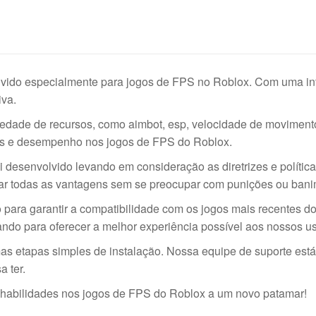
lvido especialmente para jogos de FPS no Roblox. Com uma int
iva.
dade de recursos, como aimbot, esp, velocidade de movimento,
des e desempenho nos jogos de FPS do Roblox.
desenvolvido levando em consideração as diretrizes e política
tar todas as vantagens sem se preocupar com punições ou bani
para garantir a compatibilidade com os jogos mais recentes do
do para oferecer a melhor experiência possível aos nossos us
s etapas simples de instalação. Nossa equipe de suporte está 
 ter.
habilidades nos jogos de FPS do Roblox a um novo patamar!