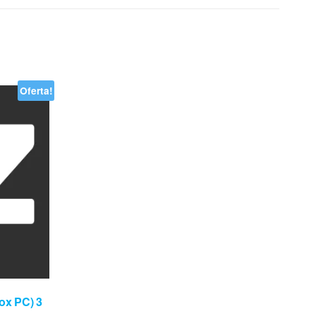
Oferta!
ox PC) 3